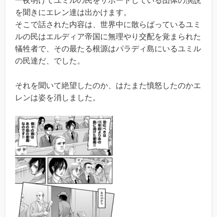
一夜明けてユミルの民をサポートしている団体の演説
を聞きにエレン達は出かけます。
そこで話された内容は、世界中に散らばっているユミ
ルの民はエルディア帝国に無理やり交配を覚まられた
犠牲者で、その最たる根源はパラディ島にいるユミル
の民達だ、でした。
それを聞いて絶望したのか、はたまた憤怒したのかエ
レンは姿を消しました。