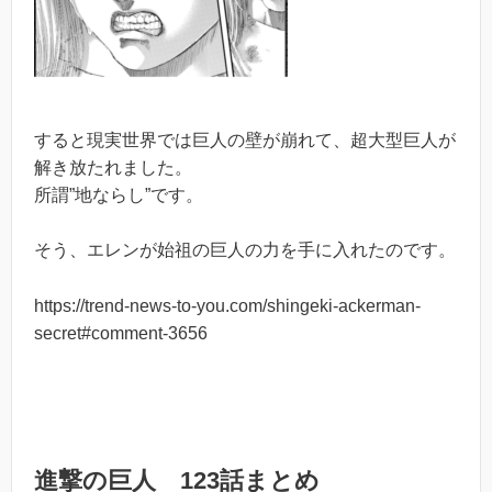
すると現実世界では巨人の壁が崩れて、超大型巨人が
解き放たれました。
所謂”地ならし”です。
そう、エレンが始祖の巨人の力を手に入れたのです。
https://trend-news-to-you.com/shingeki-ackerman-
secret#comment-3656
進撃の巨人 123話まとめ