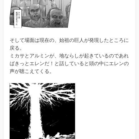
そして場面は現在の、始祖の巨人が発現したところに
戻る。
ミカサとアルミンが、地ならしが起きているのであれ
ばきっとエレンだ！と話していると頭の中にエレンの
声が聴こえてくる。