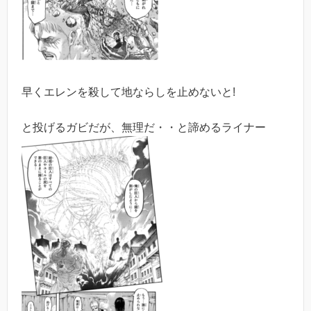
早くエレンを殺して地ならしを止めないと!
と投げるガビだが、無理だ・・と諦めるライナー