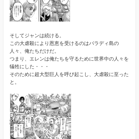
そしてジャンは続ける。
この大虐殺により恩恵を受けるのはパラディ島の
人々、俺たちだけだ。
つまり、エレンは俺たちを守るために世界中の人々を
犠牲にした・・・
そのために超大型巨人を呼び起こし、大虐殺に至った
と。