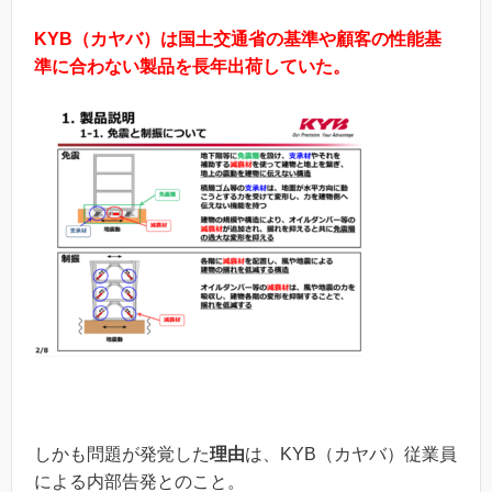
KYB（カヤバ）は国土交通省の基準や顧客の性能基
準に合わない製品を長年出荷していた。
しかも問題が発覚した
理由
は、KYB（カヤバ）従業員
による内部告発とのこと。