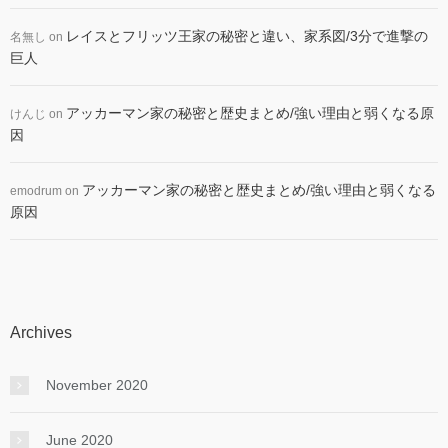
レイスとフリッツ王家の秘密と違い、家系図/3分で進撃の
名無し
on
巨人
アッカーマン家の秘密と歴史まとめ/強い理由と弱くなる原
けんじ
on
因
アッカーマン家の秘密と歴史まとめ/強い理由と弱くなる
emodrum
on
原因
Archives
November 2020
June 2020