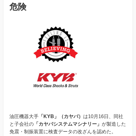
危険
油圧機器大手
「KYB」（カヤバ）
は10月16日、同社
と子会社の
「カヤバシステムマシナリー」
が製造した
免震・制振装置に検査データの改ざんを認めた。