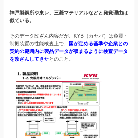
神戸製鋼所や東レ、三菱マテリアルなどと発覚理由は
似ている。
そのデータ改ざん内容だが、KYB（カヤバ）は免震・
制振装置の性能検査上で、
国が定める基準や企業との
契約の範囲内に製品データが収まるように検査データ
を改ざんしてきた
とのこと。