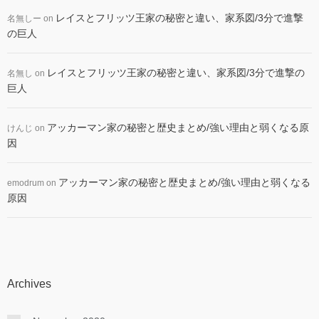
レイスとフリッツ王家の秘密と違い、家系図/3分で進撃
名無しー
on
の巨人
レイスとフリッツ王家の秘密と違い、家系図/3分で進撃の
名無し
on
巨人
アッカーマン家の秘密と歴史まとめ/強い理由と弱くなる原
けんじ
on
因
アッカーマン家の秘密と歴史まとめ/強い理由と弱くなる
emodrum
on
原因
Archives