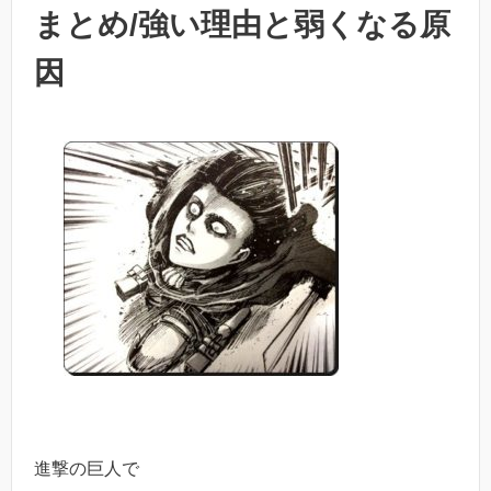
まとめ/強い理由と弱くなる原
因
進撃の巨人で