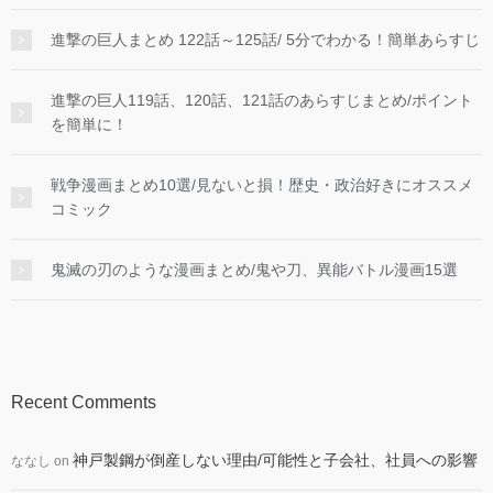
進撃の巨人まとめ 122話～125話/ 5分でわかる！簡単あらすじ
進撃の巨人119話、120話、121話のあらすじまとめ/ポイント
を簡単に！
戦争漫画まとめ10選/見ないと損！歴史・政治好きにオススメ
コミック
鬼滅の刃のような漫画まとめ/鬼や刀、異能バトル漫画15選
Recent Comments
神戸製鋼が倒産しない理由/可能性と子会社、社員への影響
ななし
on