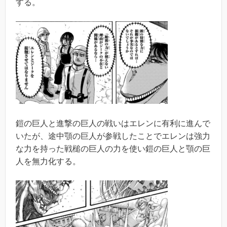
する。
鎧の巨人と進撃の巨人の戦いはエレンに有利に進んで
いたが、途中顎の巨人が参戦したことでエレンは強力
な力を持った戦槌の巨人の力を使い鎧の巨人と顎の巨
人を無力化する。