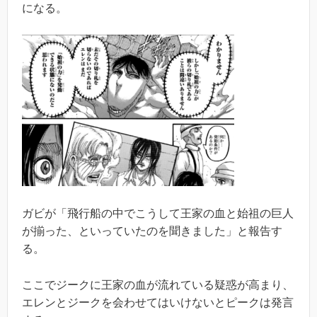
になる。
ガビが「飛行船の中でこうして王家の血と始祖の巨人
が揃った、といっていたのを聞きました」と報告す
る。
ここでジークに王家の血が流れている疑惑が高まり、
エレンとジークを会わせてはいけないとピークは発言