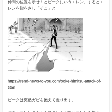
仲間の位置を示せ！とピークにいうエレン、するとエ
レンを指をさし「そこ」と
https://trend-news-to-you.com/ooke-himitsu-attack-of-
titan
ピークは突然ガビを抱えて走り出す。