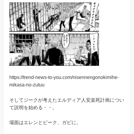
https://trend-news-to-you.com/nisennengonokimihe-
mikasa-no-zutuu
そしてジークが考えたエルディア人安楽死計画につい
て説明を始める・・。
場面はエレンとピーク、ガビに。