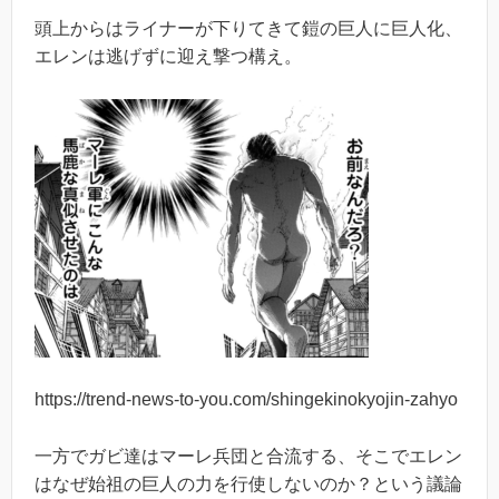
頭上からはライナーが下りてきて鎧の巨人に巨人化、
エレンは逃げずに迎え撃つ構え。
https://trend-news-to-you.com/shingekinokyojin-zahyo
一方でガビ達はマーレ兵団と合流する、そこでエレン
はなぜ始祖の巨人の力を行使しないのか？という議論