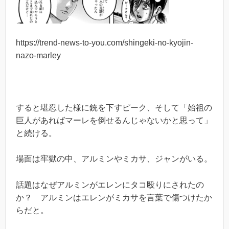
https://trend-news-to-you.com/shingeki-no-kyojin-
nazo-marley
すると堪忍した様に銃を下すピーク、そして「始祖の
巨人があればマーレを倒せるんじゃないかと思って」
と続ける。
場面は牢獄の中、アルミンやミカサ、ジャンがいる。
話題はなぜアルミンがエレンにタコ殴りにされたの
か？ アルミンはエレンがミカサを言葉で傷つけたか
らだと。