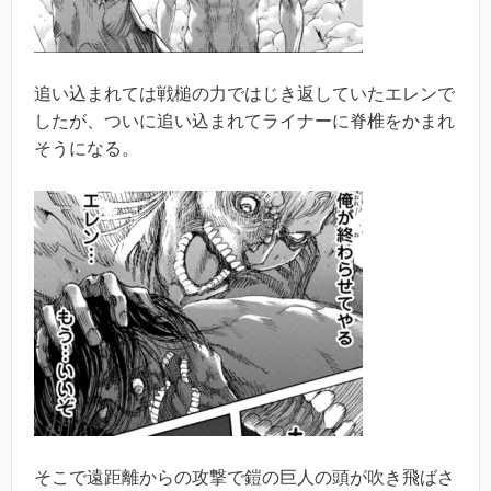
追い込まれては戦槌の力ではじき返していたエレンで
したが、ついに追い込まれてライナーに脊椎をかまれ
そうになる。
そこで遠距離からの攻撃で鎧の巨人の頭が吹き飛ばさ