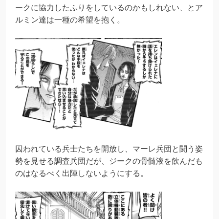
ークに協力したふりをしているのかもしれない、とア
ルミン達は一種の希望を抱く。
囚われている兵士たちを開放し、マーレ兵団と闘う姿
勢を見せる調査兵団だが、ジークの骨髄液を飲んだも
のはなるべく出陣しないようにする。