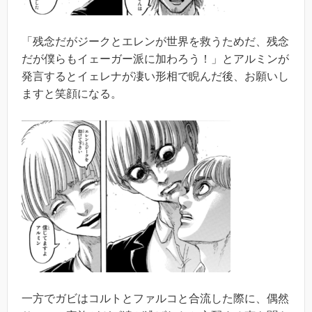
「残念だがジークとエレンが世界を救うためだ、残念
だが僕らもイェーガー派に加わろう！」とアルミンが
発言するとイェレナが凄い形相で睨んだ後、お願いし
ますと笑顔になる。
一方でガビはコルトとファルコと合流した際に、偶然