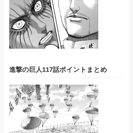
進撃の巨人117話ポイントまとめ