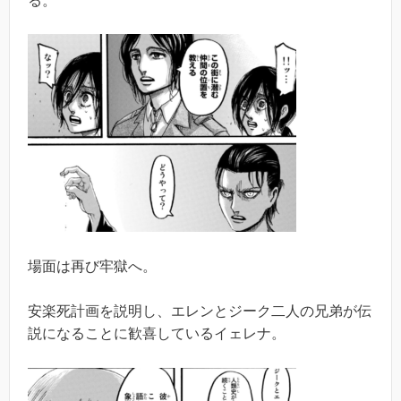
る。
場面は再び牢獄へ。
安楽死計画を説明し、エレンとジーク二人の兄弟が伝
説になることに歓喜しているイェレナ。