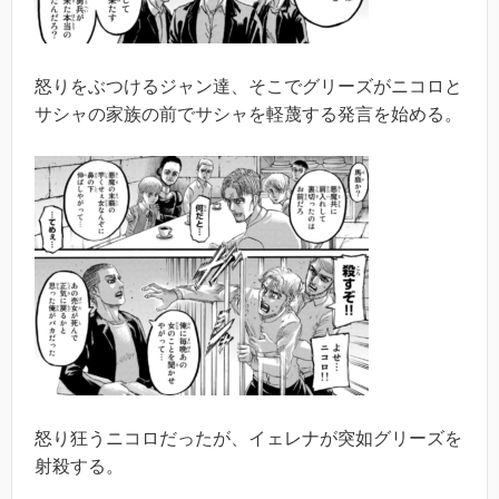
怒りをぶつけるジャン達、そこでグリーズがニコロと
サシャの家族の前でサシャを軽蔑する発言を始める。
怒り狂うニコロだったが、イェレナが突如グリーズを
射殺する。